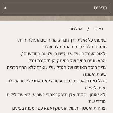
תפריט
/
ראשי
המלצות
שמעתי על אילת דרך חברה, מודה שבהתחלה הייתי
סקפטית לגבי שיטת המטוטלת שלה
,"ולאור העובדה שידוע שגזים בשלושת החודשים
הראשונים בחייו של התינוק הן "כגזירת גורל
עדיין חוסר האונים של הגוזל שלי שצרח ללא הרף מרבית
שעות היממה
.בגלל גזים וכאבי בטן כבר עשרה ימים אחרי לידתו הובילו
אותי לאילת
ולא יאומן, הגזים אכן נפסקו אחרי כשבוע, לא עוד לילות
מודרי שינ
וצווחות היסטריות של התינוק ואמא עם דמעות בעינים