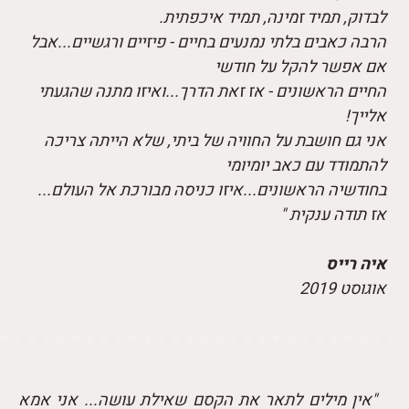
לבדוק, תמיד זמינה, תמיד איכפתית.
הרבה כאבים בלתי נמנעים בחיים - פיזיים ורגשיים...אבל
אם אפשר להקל על חודשי
החיים הראשונים - אז זאת הדרך...ואיזו מתנה שהגעתי
אלייך!
אני גם חושבת על החוויה של ביתי, שלא הייתה צריכה
להתמודד עם כאב יומיומי
בחודשיה הראשונים...איזו כניסה מבורכת אל העולם...
אז תודה ענקית "
איה רייס
אוגוסט 2019
"אין מילים לתאר את הקסם שאילת עושה... אני אמא