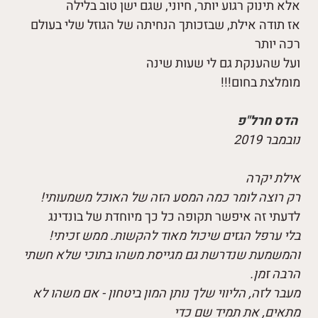
אלא תינוק רגוע יותר, חיוני, שגם ישן טוב בלילה
אז תודה אילת, שבזכותך הנחיתה של הגוזל שלי בעולם
רכה יותר
ועל שהענקת גם לי שעות שינה
!!!מומלצת בחום
הדס חרל"פ
נובמבר 2019
אילת יקרה
רק רוצה לומר כמה המסע הזה של האוכל משמעותי!
לדעתי זה איפשר תקופה כל כך מיוחדת של בונדינג
בלי ערפל הגזים שיכול מאוד להקשות. ממש זכיתי!
והמשמעת שנדרשת גם מגייסת משהו בתוכי שלא חשתי
הרבה זמן.
מעבר לזה, הליווי שלך נותן המון ביטחון - אם משהו לא
מתאים, את תמיד שם כדי